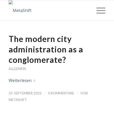
The modern city
administration as a
conglomerate?
ALLGEMEIN
Weiterlesen
/
/
29. SEPTEMBER 2022
0 KOMMENTARE
VON
METASHIFT