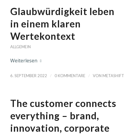
Glaubwürdigkeit leben
in einem klaren
Wertekontext
ALLGEMEIN
Weiterlesen
/
/
6. SEPTEMBER 2022
0 KOMMENTARE
VON
METASHIFT
The customer connects
everything – brand,
innovation, corporate