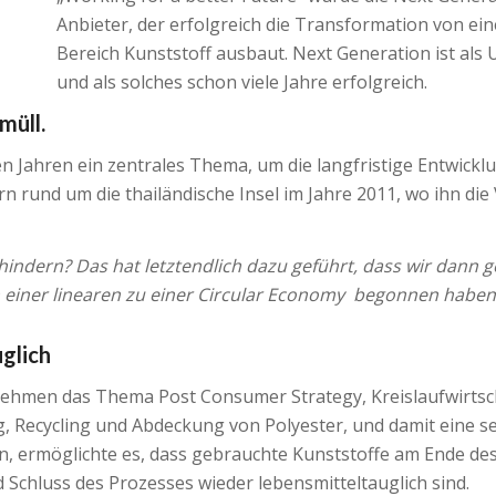
Anbieter, der erfolgreich die Transformation von eine
Bereich Kunststoff ausbaut. Next Generation ist als
und als solches schon viele Jahre erfolgreich.
müll.
en Jahren ein zentrales Thema, um die langfristige Entwickl
örn rund um die thailändische Insel im Jahre 2011, wo ihn d
hindern? Das hat letztendlich dazu geführt, dass wir dann
 einer linearen zu einer Circular Economy begonnen haben 
uglich
nehmen das Thema Post Consumer Strategy, Kreislaufwirtsch
, Recycling und Abdeckung von Polyester, und damit eine se
, ermöglichte es, dass gebrauchte Kunststoffe am Ende des 
Schluss des Prozesses wieder lebensmitteltauglich sind.