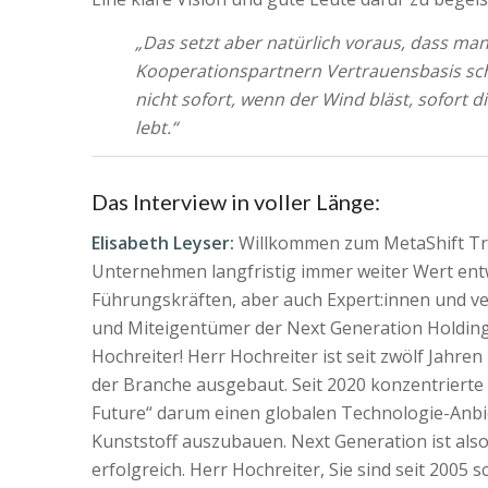
„Das setzt aber natürlich voraus, dass man
Kooperationspartnern Vertrauensbasis sch
nicht sofort, wenn der Wind bläst, sofort 
lebt.“
Das Interview in voller Länge:
Elisabeth Leyser:
Willkommen zum MetaShift Tran
Unternehmen langfristig immer weiter Wert entw
Führungskräften, aber auch Expert:innen und ver
und Miteigentümer der Next Generation Holding 
Hochreiter! Herr Hochreiter ist seit zwölf Jahr
der Branche ausgebaut. Seit 2020 konzentrierte
Future“ darum einen globalen Technologie-Anbie
Kunststoff auszubauen. Next Generation ist also
erfolgreich. Herr Hochreiter, Sie sind seit 2005