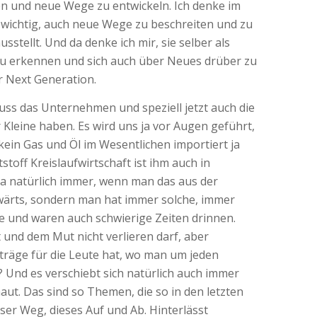
tzen und neue Wege zu entwickeln. Ich denke im
 wichtig, auch neue Wege zu beschreiten und zu
sstellt. Und da denke ich mir, sie selber als
zu erkennen und sich auch über Neues drüber zu
r Next Generation.
 muss das Unternehmen und speziell jetzt auch die
 Kleine haben. Es wird uns ja vor Augen geführt,
kein Gas und Öl im Wesentlichen importiert ja
off Kreislaufwirtschaft ist ihm auch in
 ja natürlich immer, wenn man das aus der
orwärts, sondern man hat immer solche, immer
hre und waren auch schwierige Zeiten drinnen.
t und dem Mut nicht verlieren darf, aber
träge für die Leute hat, wo man um jeden
Und es verschiebt sich natürlich auch immer
ut. Das sind so Themen, die so in den letzten
eser Weg, dieses Auf und Ab. Hinterlässt