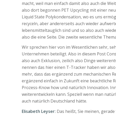
macht, weil man einfach damit also auch die W
also dort begonnen PET Upcycling mit einer neue
Liquid State Polykondensation, wo es uns ermögl
recyceln, aber andererseits auch wieder aufwer
lebensmitteltauglich sind und so also auch wied
also die eine Seite. Die zweite wesentliche Them
Wir sprechen hier von im Wesentlichen sehr, se
Unternehmen beteiligt. Also in diesem Post Con
also auch Exklusion, zeilich also Dinge weiteren
nennen das hier einen T-Tracker haben wir also 
mehr, dass das ergänzend zum mechanischen Rec
ergänzend einfach in Zukunft eine beachtliche Ro
Prozess-Know how und natürlich Innovation. Inno
weiterentwickeln kann. Speziell wenn man natür
auch natürlich Deutschland hätte.
Elisabeth Leyser:
Das heißt, Sie meinen, gerade