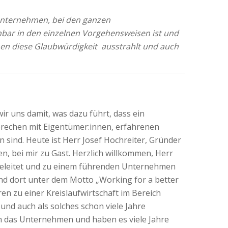
m Unternehmen, bei den ganzen
nbar in den einzelnen Vorgehensweisen ist und
onen diese Glaubwürdigkeit ausstrahlt und auch
r uns damit, was dazu führt, dass ein
sprechen mit Eigentümer:innen, erfahrenen
 sind. Heute ist Herr Josef Hochreiter, Gründer
, bei mir zu Gast. Herzlich willkommen, Herr
ng geleitet und zu einem führenden Unternehmen
und dort unter dem Motto „Working for a better
n zu einer Kreislaufwirtschaft im Bereich
und auch als solches schon viele Jahre
 in das Unternehmen und haben es viele Jahre