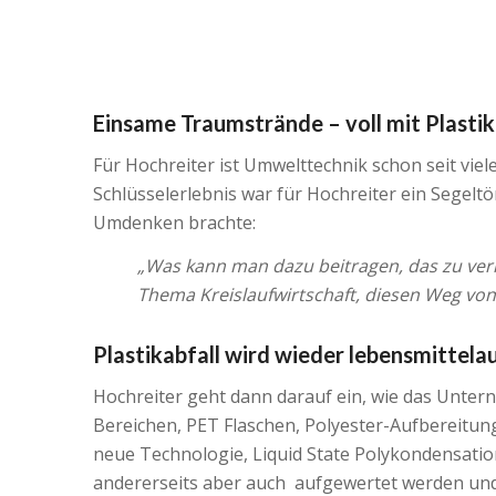
Einsame Traumstrände – voll mit Plastik
Für Hochreiter ist Umwelttechnik schon seit viel
Schlüsselerlebnis war für Hochreiter ein Segelt
Umdenken brachte:
„Was kann man dazu beitragen, das zu ver
Thema Kreislaufwirtschaft, diesen Weg von
Plastikabfall wird wieder lebensmittela
Hochreiter geht dann darauf ein, wie das Unter
Bereichen, PET Flaschen, Polyester-Aufbereitung
neue Technologie, Liquid State Polykondensation
andererseits aber auch aufgewertet werden und 