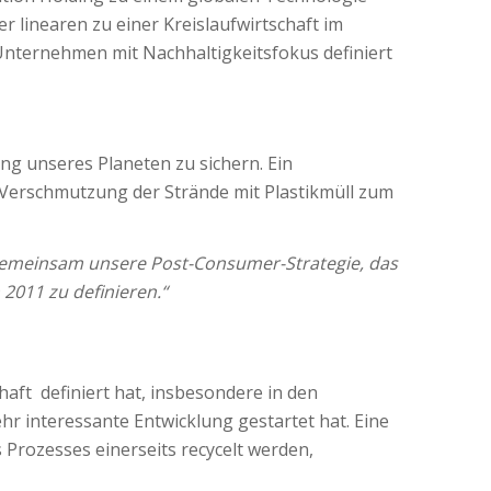
r linearen zu einer Kreislaufwirtschaft im
 Unternehmen mit Nachhaltigkeitsfokus definiert
ung unseres Planeten zu sichern. Ein
ie Verschmutzung der Strände mit Plastikmüll zum
 gemeinsam unsere Post-Consumer-Strategie, das
2011 zu definieren.“
aft definiert hat, insbesondere in den
hr interessante Entwicklung gestartet hat. Eine
Prozesses einerseits recycelt werden,