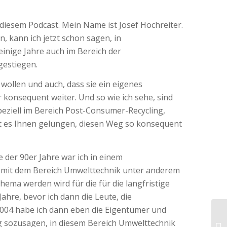
u diesem Podcast. Mein Name ist Josef Hochreiter.
, kann ich jetzt schon sagen, in
einige Jahre auch im Bereich der
gestiegen.
n wollen und auch, dass sie ein eigenes
 konsequent weiter. Und so wie ich sehe, sind
speziell im Bereich Post-Consumer-Recycling,
st es Ihnen gelungen, diesen Weg so konsequent
e der 90er Jahre war ich in einem
 mit dem Bereich Umwelttechnik unter anderem
Thema werden wird für die für die langfristige
ahre, bevor ich dann die Leute, die
. 2004 habe ich dann eben die Eigentümer und
Weg sozusagen, in diesem Bereich Umwelttechnik