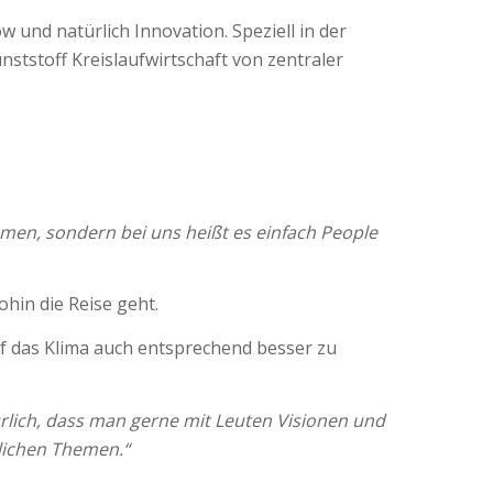
und natürlich Innovation. Speziell in der
tstoff Kreislaufwirtschaft von zentraler
hmen, sondern bei uns heißt es einfach People
ohin die Reise geht.
f das Klima auch entsprechend besser zu
lich, dass man gerne mit Leuten Visionen und
tlichen Themen.“