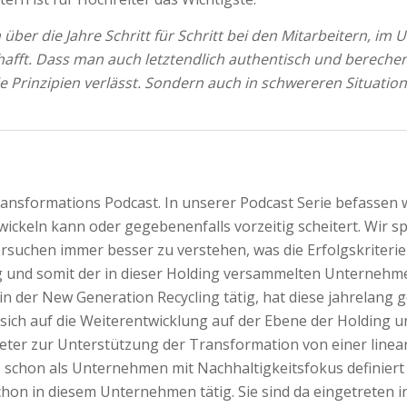
 über die Jahre Schritt für Schritt bei den Mitarbeitern, i
afft. Dass man auch letztendlich authentisch und bereche
die Prinzipien verlässt. Sondern auch in schwereren Situati
sformations Podcast. In unserer Podcast Serie befassen wi
ickeln kann oder gegebenenfalls vorzeitig scheitert. Wir 
suchen immer besser zu verstehen, was die Erfolgskriterien
und somit der in dieser Holding versammelten Unternehmen
en in der New Generation Recycling tätig, hat diese jahrela
 sich auf die Weiterentwicklung auf der Ebene der Holding 
ter zur Unterstützung der Transformation von einer lineare
 schon als Unternehmen mit Nachhaltigkeitsfokus definiert 
 schon in diesem Unternehmen tätig. Sie sind da eingetreten