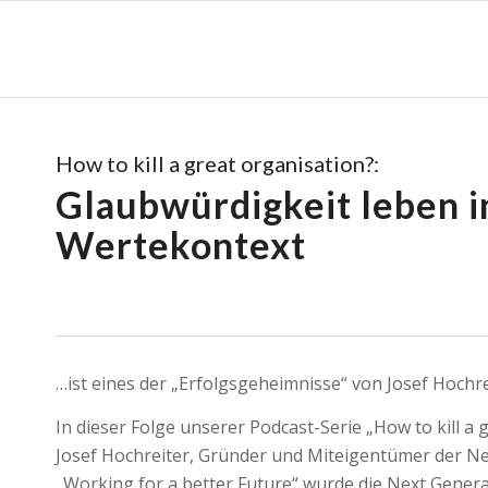
How to kill a great organisation?:
Glaubwürdigkeit leben i
Wertekontext
…ist eines der „Erfolgsgeheimnisse“ von Josef Hochre
In dieser Folge unserer Podcast-Serie „How to kill a 
Josef Hochreiter, Gründer und Miteigentümer der N
„Working for a better Future“ wurde die Next Gener