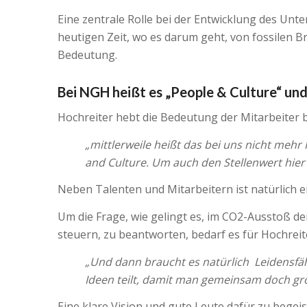
Eine zentrale Rolle bei der Entwicklung des Unt
heutigen Zeit, wo es darum geht, von fossilen 
Bedeutung.
Bei NGH heißt es „People & Culture“ un
Hochreiter hebt die Bedeutung der Mitarbeiter 
„mittlerweile heißt das bei uns nicht meh
and Culture. Um auch den Stellenwert hier 
Neben Talenten und Mitarbeitern ist natürlich ei
Um die Frage, wie gelingt es, im CO2-Ausstoß d
steuern, zu beantworten, bedarf es für Hochre
„Und dann braucht es natürlich Leidensfä
Ideen teilt, damit man gemeinsam doch größ
Eine klare Vision und gute Leute dafür zu begeist