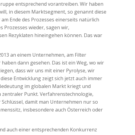
 Gruppe entsprechend vorantreiben. Wir haben
 will, in diesem Marktsegment, so genannt diese
 am Ende des Prozesses einerseits natürlich
s Prozesses wieder, sagen wir,
iesen Rezyklaten hineingehen können. Das war
 2013 an einem Unternehmen, am Filter
 haben dann gesehen. Das ist ein Weg, wo wir
iegen, dass wir uns mit einer Pyrolyse, wir
iese Entwicklung zeigt sich jetzt auch immer
Bedeutung im globalen Markt kriegt und
in zentraler Punkt. Verfahrenstechnologie,
er Schlüssel, damit man Unternehmen nur so
hmenssitz, insbesondere auch Österreich oder
 und auch einer entsprechenden Konkurrenz