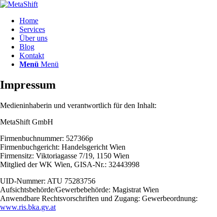
Home
Services
Über uns
Blog
Kontakt
Menü
Menü
Impressum
Medieninhaberin und verantwortlich für den Inhalt:
MetaShift GmbH
Firmenbuchnummer: 527366p
Firmenbuchgericht: Handelsgericht Wien
Firmensitz: Viktoriagasse 7/19, 1150 Wien
Mitglied der WK Wien, GISA-Nr.: 32443998
UID-Nummer: ATU 75283756
Aufsichtsbehörde/Gewerbebehörde: Magistrat Wien
Anwendbare Rechtsvorschriften und Zugang: Gewerbeordnung:
www.ris.bka.gv.at