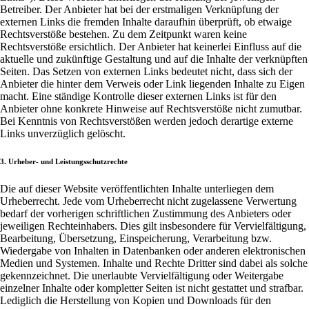
Betreiber. Der Anbieter hat bei der erstmaligen Verknüpfung der
externen Links die fremden Inhalte daraufhin überprüft, ob etwaige
Rechtsverstöße bestehen. Zu dem Zeitpunkt waren keine
Rechtsverstöße ersichtlich. Der Anbieter hat keinerlei Einfluss auf die
aktuelle und zukünftige Gestaltung und auf die Inhalte der verknüpften
Seiten. Das Setzen von externen Links bedeutet nicht, dass sich der
Anbieter die hinter dem Verweis oder Link liegenden Inhalte zu Eigen
macht. Eine ständige Kontrolle dieser externen Links ist für den
Anbieter ohne konkrete Hinweise auf Rechtsverstöße nicht zumutbar.
Bei Kenntnis von Rechtsverstößen werden jedoch derartige externe
Links unverzüglich gelöscht.
3. Urheber- und Leistungsschutzrechte
Die auf dieser Website veröffentlichten Inhalte unterliegen dem
Urheberrecht. Jede vom Urheberrecht nicht zugelassene Verwertung
bedarf der vorherigen schriftlichen Zustimmung des Anbieters oder
jeweiligen Rechteinhabers. Dies gilt insbesondere für Vervielfältigung,
Bearbeitung, Übersetzung, Einspeicherung, Verarbeitung bzw.
Wiedergabe von Inhalten in Datenbanken oder anderen elektronischen
Medien und Systemen. Inhalte und Rechte Dritter sind dabei als solche
gekennzeichnet. Die unerlaubte Vervielfältigung oder Weitergabe
einzelner Inhalte oder kompletter Seiten ist nicht gestattet und strafbar.
Lediglich die Herstellung von Kopien und Downloads für den