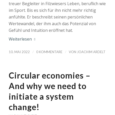
treuer Begleiter in Filzwiesers Leben, beruflich wie
im Sport. Bis es sich für ihn nicht mehr richtig
anfühlte. Er beschreibt seinen persönlichen
Wertewandel, der ihm auch das Potenzial von
Gefühl und Intuition eröffnet hat.
Weiterlesen
/
/
10. MAI 2022
0 KOMMENTARE
VON
JOACHIM ARDELT
Circular economies –
And why we need to
initiate a system
change!