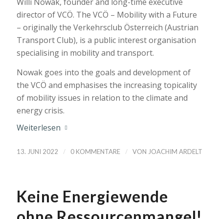
Willi Nowak, founder and long-time executive
director of VCÖ. The VCÖ – Mobility with a Future
– originally the Verkehrsclub Österreich (Austrian
Transport Club), is a public interest organisation
specialising in mobility and transport.
Nowak goes into the goals and development of
the VCÖ and emphasises the increasing topicality
of mobility issues in relation to the climate and
energy crisis.
Weiterlesen
/
/
13. JUNI 2022
0 KOMMENTARE
VON
JOACHIM ARDELT
Keine Energiewende
ohne Ressourcenmangel!