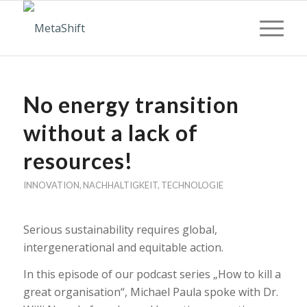
No energy transition
without a lack of
resources!
INNOVATION
,
NACHHALTIGKEIT
,
TECHNOLOGIE
Serious sustainability requires global,
intergenerational and equitable action.
In this episode of our podcast series „How to kill a
great organisation“, Michael Paula spoke with Dr.