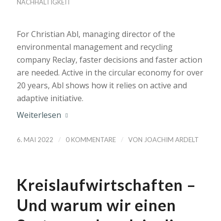
NACHHALTIGKEIT
For Christian Abl, managing director of the
environmental management and recycling
company Reclay, faster decisions and faster action
are needed. Active in the circular economy for over
20 years, Abl shows how it relies on active and
adaptive initiative.
Weiterlesen
/
/
6. MAI 2022
0 KOMMENTARE
VON
JOACHIM ARDELT
Kreislaufwirtschaften –
Und warum wir einen