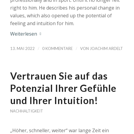
right to him. He describes his personal change in
values, which also opened up the potential of
feeling and intuition for him.
Weiterlesen
/
/
13. MAI 2022
0 KOMMENTARE
VON
JOACHIM ARDELT
Vertrauen Sie auf das
Potenzial Ihrer Gefühle
und Ihrer Intuition!
NACHHALTIGKEIT
„Höher, schneller, weiter“ war lange Zeit ein